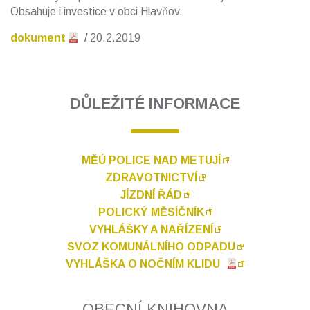
Obsahuje i investice v obci Hlavňov.
dokument
20.2.2019
DŮLEŽITÉ INFORMACE
MĚÚ POLICE NAD METUJÍ
ZDRAVOTNICTVÍ
JÍZDNÍ ŘÁD
POLICKÝ MĚSÍČNÍK
VYHLÁŠKY A NAŘÍZENÍ
SVOZ KOMUNÁLNÍHO ODPADU
VYHLÁŠKA O NOČNÍM KLIDU
OBECNÍ KNIHOVNA