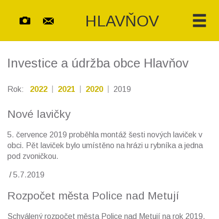
HLAVŇOV
Investice a údržba obce Hlavňov
Rok:
2022
2021
2020
2019
Nové lavičky
5. července 2019 proběhla montáž šesti nových laviček v
obci. Pět laviček bylo umístěno na hrázi u rybníka a jedna
pod zvoničkou.
5.7.2019
Rozpočet města Police nad Metují
Schválený rozpočet města Police nad Metují na rok 2019.