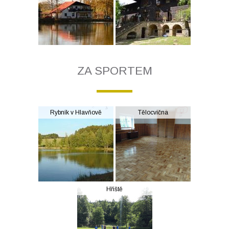
ZA SPORTEM
Rybník v Hlavňově
Tělocvična
Hřiště