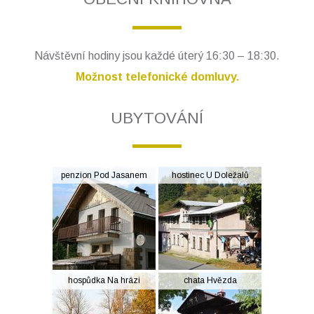
Návštěvní hodiny jsou každé úterý 16:30 – 18:30.
Možnost telefonické domluvy.
UBYTOVÁNÍ
penzion Pod Jasanem
hostinec U Doležalů
hospůdka Na hrázi
chata Hvězda